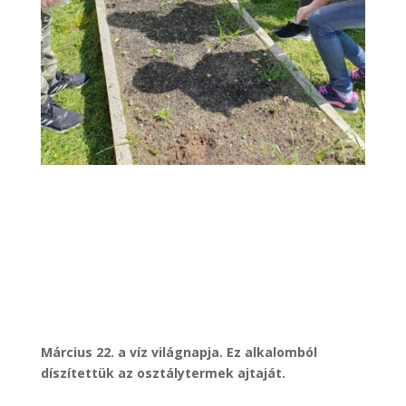
Március 22. a víz világnapja. Ez alkalomból
díszítettük az osztálytermek ajtaját.