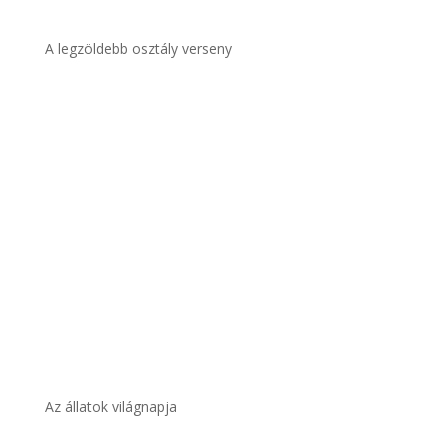
A legzöldebb osztály verseny
Az állatok világnapja