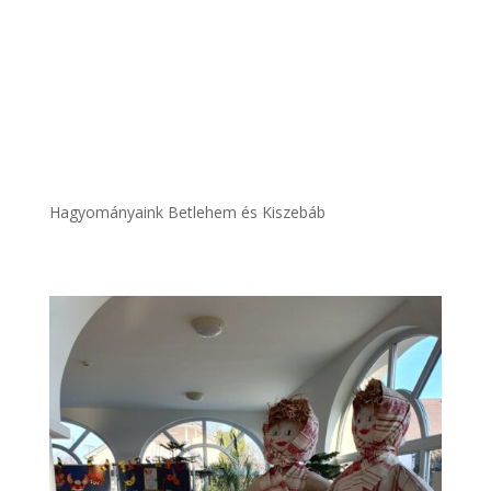
Hagyományaink Betlehem és Kiszebáb