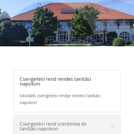
Csengetési rend
Csengetési rend rendes tanítási
napokon
Iskolánk csengetési rendje rendes tanítási
napokon
Csengetési rend szentmise és
tanítási napokon